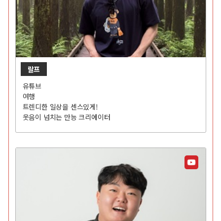
랄프
유튜브
여행
트렌디한 일상을 센스있게!
웃음이 넘치는 만능 크리에이터