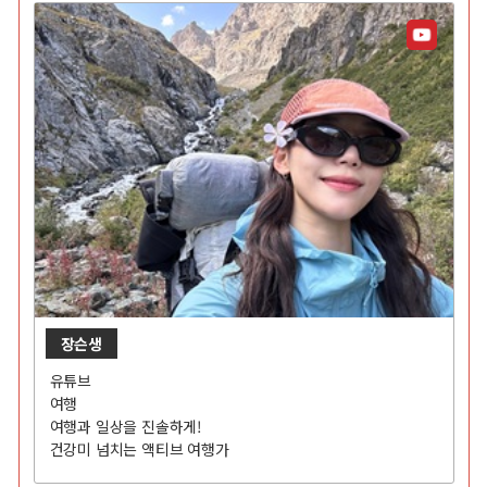
장슨생
유튜브
여행
여행과 일상을 진솔하게!
건강미 넘치는 액티브 여행가