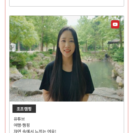
조조캠핑
유튜브
여행·캠핑
자연 속에서 느끼는 여유!