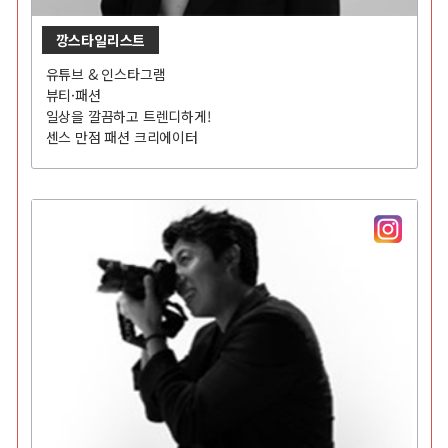
깡스타일리스트
유튜브 & 인스타그램
뷰티·패션
일상을 깔끔하고 트렌디하게!
센스 만점 패션 크리에이터