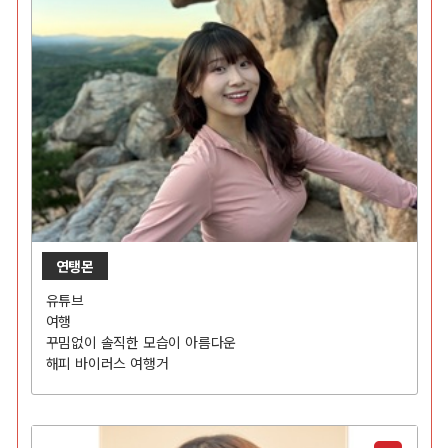
연탱몬
유튜브
여행
꾸밈없이 솔직한 모습이 아름다운
해피 바이러스 여행거