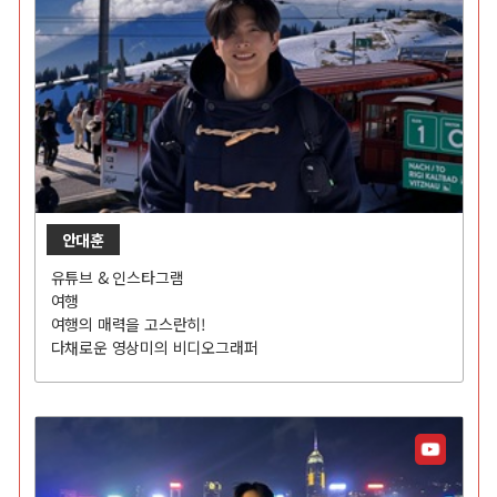
안대훈
유튜브 & 인스타그램
여행
여행의 매력을 고스란히!
다채로운 영상미의 비디오그래퍼