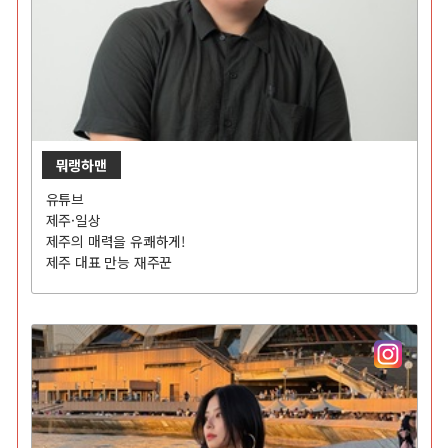
뭐랭하맨
유튜브
제주·일상
제주의 매력을 유쾌하게!
제주 대표 만능 재주꾼