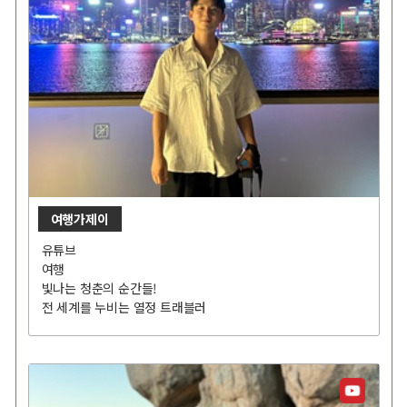
여행가제이
유튜브
여행
빛나는 청춘의 순간들!
전 세계를 누비는 열정 트래블러