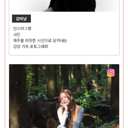
감따남
인스타그램
사진
제주를 따듯한 시선으로 담아내는
감성 가득 포토그래퍼