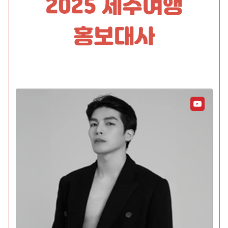
2025 제주여행
홍보대사