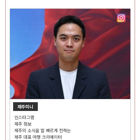
제주미니
인스타그램
제주 정보
제주의 소식을 발 빠르게 전하는
제주 대표 여행 크리에이터