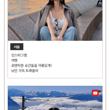
서숨
인스타그램
여행
로맨틱한 순간들을 아름답게!
낭만 가득 트래블러