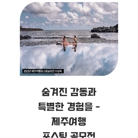
숨겨진 감동과
특별한 경험을 -
제주여행
포스팅 공모전