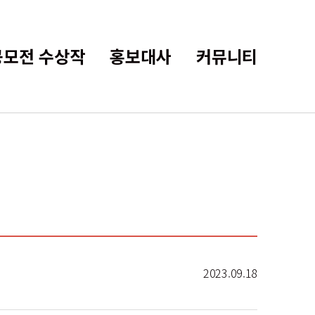
공모전 수상작
홍보대사
커뮤니티
2023.09.18