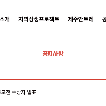
소개
지역상생프로젝트
제주안트레
공지사항
 공모전 수상자 발표