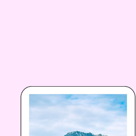
제주여행
포스팅
공모전