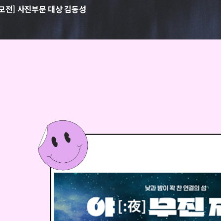
공모전] 사진부문 대상 김동성