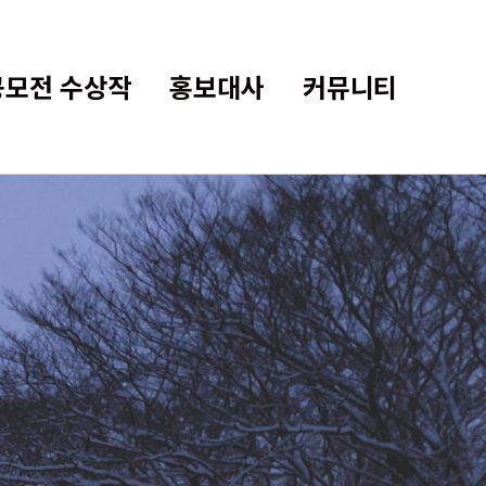
공모전 수상작
홍보대사
커뮤니티