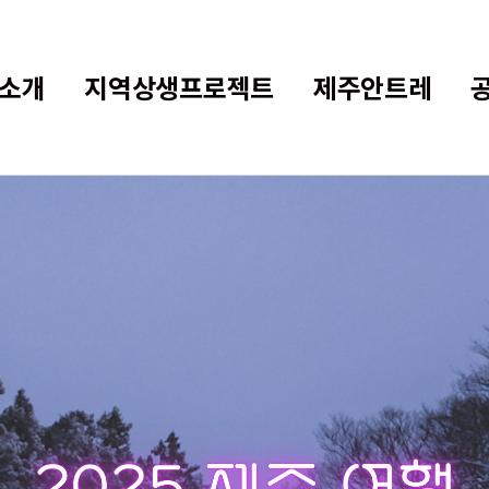
소개
지역상생프로젝트
제주안트레