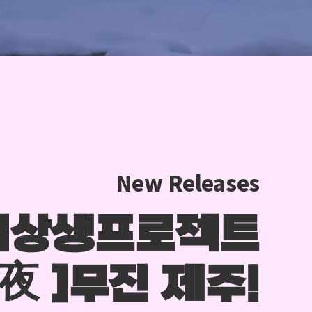
New Releases
역상생프로젝트
:夜 ]무진 제주!