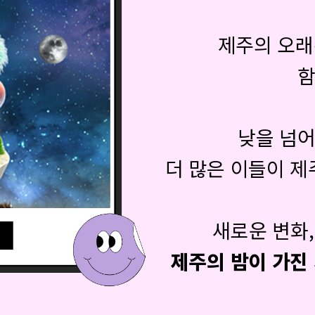
제주의 오
함
낮을 넘어
더 많은 이들이 
새로운 변화
제주의 밤이 가진