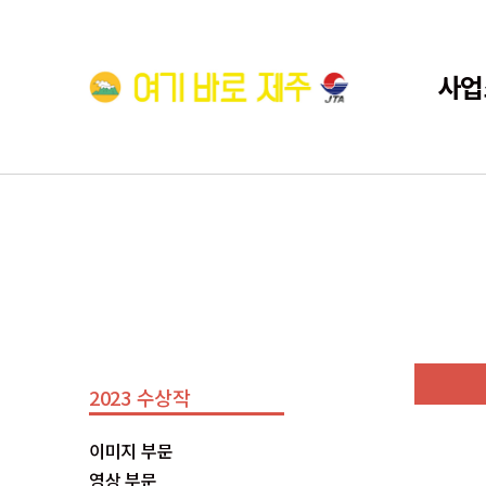
사업
2023 수상작
이미지 부문
영상 부문