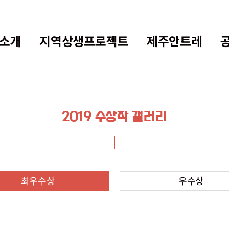
소개
지역상생프로젝트
제주안트레
2019 수상작 갤러리
최우수상
우수상