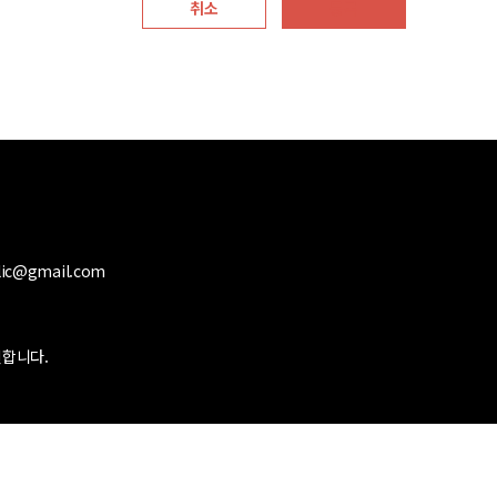
취소
등록
ic@gmail.com
합니다.