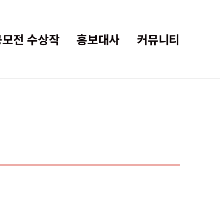
공모전 수상작
홍보대사
커뮤니티