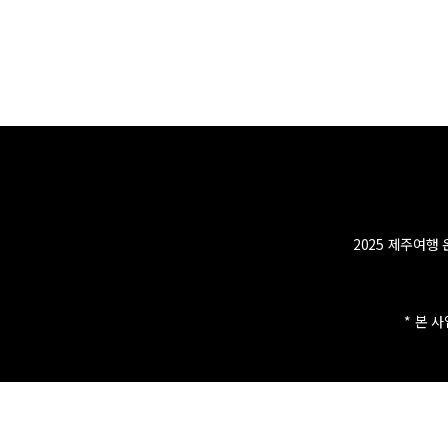
2025 제주여행 온
* 본