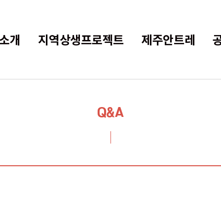
소개
지역상생프로젝트
제주안트레
Q&A